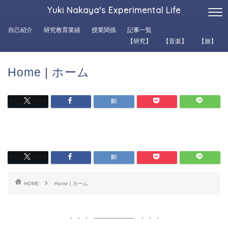
Yuki Nakaya's Experimental Life
自己紹介
研究教育業績
授業関係
記事一覧
【研究】
【音楽】
【旅】
Home | ホーム
HOME
Home | ホーム