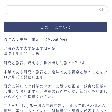
このHPについて
管理人：中屋 佑紀 （
About Me
）
北海道大学大学院工学研究院
環境工学部門 助教
研究と教育に燃える、駆け出し助教のHPです。
本業である研究・教育と、趣味である音楽と旅のことをブ
ログ形式で発信します。
研究に関しては科学のマナーに従った正確・誠実な記載を
心掛けておりますが、注意の行き届かない部分がありまし
たらどうかご指摘ください。
このHPにおける一切の主義主張は、すべて管理人個人の
意見に基づくものであり、所属機関・組織を代表するもの