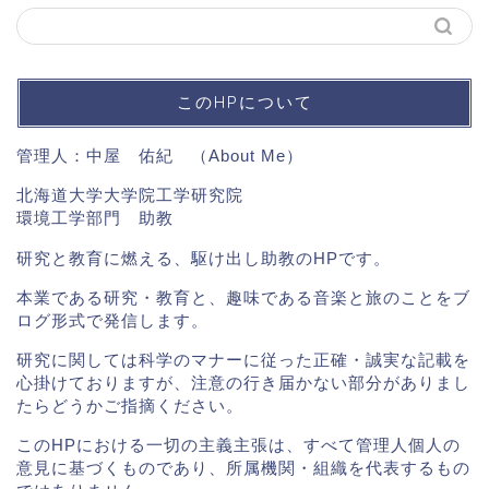
このHPについて
管理人：中屋 佑紀 （
About Me
）
北海道大学大学院工学研究院
環境工学部門 助教
研究と教育に燃える、駆け出し助教のHPです。
本業である研究・教育と、趣味である音楽と旅のことをブ
ログ形式で発信します。
研究に関しては科学のマナーに従った正確・誠実な記載を
心掛けておりますが、注意の行き届かない部分がありまし
たらどうかご指摘ください。
このHPにおける一切の主義主張は、すべて管理人個人の
意見に基づくものであり、所属機関・組織を代表するもの