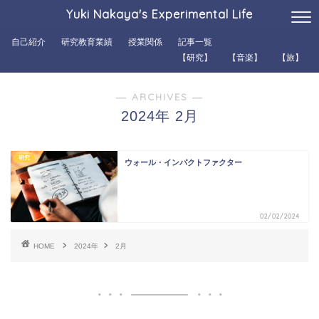
Yuki Nakaya's Experimental Life
自己紹介
研究教育業績
授業関係
記事一覧
【研究】
【音楽】
【旅】
― ARCHIVES ―
2024年 2月
研究
ウォール・インパクトファクター
02/02/2024
HOME
2024年
2月