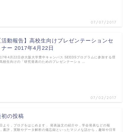
07/07/2017
【活動報告】高校生向けプレゼンテーションセ
ミナー 2017年4月22日
017年4月22日@大阪大学豊中キャンパス SEEDSプログラムに参加する理
高校生向けの「研究発表のためのプレゼンテーショ …
07/02/2017
最初の投稿
日より，ブログをはじめます． 発表論文の紹介や，学会発表などの報
，書評，実験やデータ解析の備忘録といったマジメな話から，趣味や日常