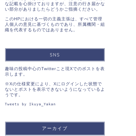
な記載を心掛けておりますが、注意の行き届かな
い部分がありましたらどうかご指摘ください。
このHPにおける一切の主義主張は、すべて管理
人個人の意見に基づくものであり、所属機関・組
織を代表するものではありません。
SNS
趣味の投稿中心のTwitterこと現Xでのポストを表
示します。
※Xの仕様変更により、Xにログインした状態で
ないとポストを表示できないようになっているよ
うです。
Tweets by Ikuya_Yakan
アーカイブ