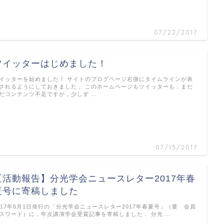
07/22/2017
ツイッターはじめました！
イッターを始めました！ サイトのブログページ右側にタイムラインが表
されるようにしておきました． このホームページもツイッターも，まだ
だコンテンツ不足ですが，少しず …
07/13/2017
【活動報告】分光学会ニュースレター2017年春
夏号に寄稿しました
017年6月1日発行の「分光学会ニュースレター2017年春夏号」（要 会員
スワード）に，年次講演学会受賞記事を寄稿しました． 分光 …