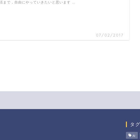
活まで，自由にやっていきたいと思います …
07/02/2017
タ
AI