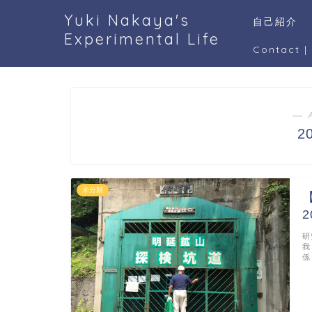
Yuki Nakaya's
自己紹介
Experimental Life
Contact
― 
2
未分類
2
研
我
係