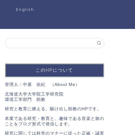
ク
English
このHPについて
管理人：中屋 佑紀 （
About Me
）
北海道大学大学院工学研究院
環境工学部門 助教
研究と教育に燃える、駆け出し助教のHPです。
本業である研究・教育と、趣味である音楽と旅の
ことをブログ形式で発信します。
研究に関しては科学のマナーに従った正確・誠実