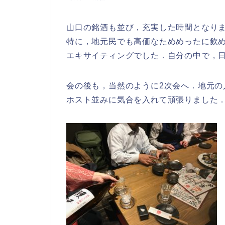
山口の銘酒も並び，充実した時間となり
特に，地元民でも高価なためめったに飲
エキサイティングでした．自分の中で，
会の後も，当然のように2次会へ．地元
ホスト並みに気合を入れて頑張りました