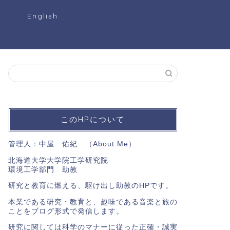
ク
English
このHPについて
管理人：中屋 佑紀 （
About Me
）
北海道大学大学院工学研究院
環境工学部門 助教
研究と教育に燃える、駆け出し助教のHPです。
本業である研究・教育と、趣味である音楽と旅の
ことをブログ形式で発信します。
研究に関しては科学のマナーに従った正確・誠実