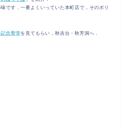
の味です．一番よくいっていた本町店で，そのボリ
ル記念聖堂
を見てもらい，秋吉台・秋芳洞へ．