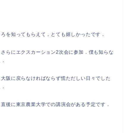
ころを知ってもらえて，とても嬉しかったです．
，さらにエクスカーション2次会に参加．僕も知らな
た．
に大阪に戻らなければならず慌ただしい日々でした
た．
，直後に東京農業大学での講演会がある予定です．