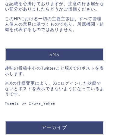
な記載を心掛けておりますが、注意の行き届かな
い部分がありましたらどうかご指摘ください。
このHPにおける一切の主義主張は、すべて管理
人個人の意見に基づくものであり、所属機関・組
織を代表するものではありません。
SNS
趣味の投稿中心のTwitterこと現Xでのポストを表
示します。
※Xの仕様変更により、Xにログインした状態で
ないとポストを表示できないようになっているよ
うです。
Tweets by Ikuya_Yakan
アーカイブ