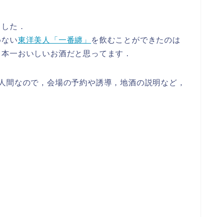
ました．
めない
東洋美人「一番纏」
を飲むことができたのは
日本一おいしいお酒だと思ってます．
の人間なので，会場の予約や誘導，地酒の説明など，
．