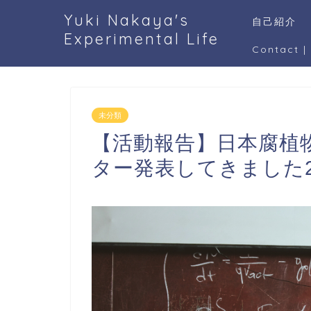
Yuki Nakaya's
自己紹介
Experimental Life
Contact
未分類
【活動報告】日本腐植
ター発表してきました20