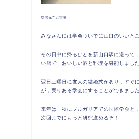
瑠璃光寺五重塔
みなさんには学会ついでに山口のいいと
その日中に帰るひとを新山口駅に送って
い店で，おいしい酒と料理を堪能しまし
翌日土曜日に友人の結婚式があり，すぐ
が，実りある学会にすることができまし
来年は，秋にブルガリアでの国際学会と
次回までにもっと研究進めるぞ！