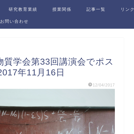
研究教育業績
授業関係
記事一覧
リン
 | お問い合わせ
物質学会第33回講演会でポス
17年11月16日
12/04/2017