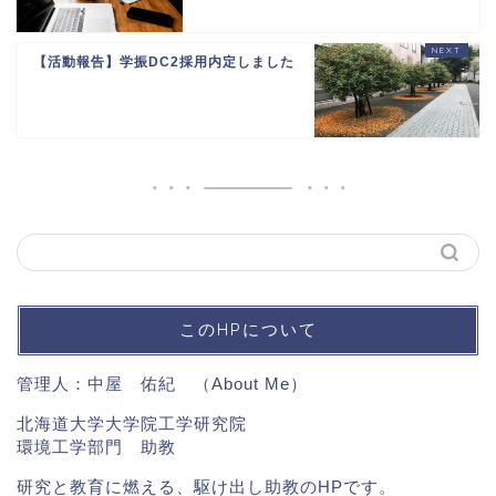
【活動報告】学振DC2採用内定しました
このHPについて
管理人：中屋 佑紀 （
About Me
）
北海道大学大学院工学研究院
環境工学部門 助教
研究と教育に燃える、駆け出し助教のHPです。