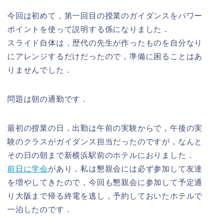
今回は初めて，第一回目の授業のガイダンスをパワー
ポイントを使って説明する係になりました．
スライド自体は，歴代の先生が作ったものを自分なり
にアレンジするだけだったので，準備に困ることはあ
りませんでした．
問題は朝の通勤です．
最初の授業の日，出勤は午前の実験からで，午後の実
験のクラスがガイダンス担当だったのですが，なんと
その日の朝まで新横浜駅前のホテルにおりました．
前日に学会
があり，私は懇親会には必ず参加して友達
を増やしてきたので，今回も懇親会に参加して予定通
り大阪まで帰る終電を逃し，予約しておいたホテルで
一泊したのです．