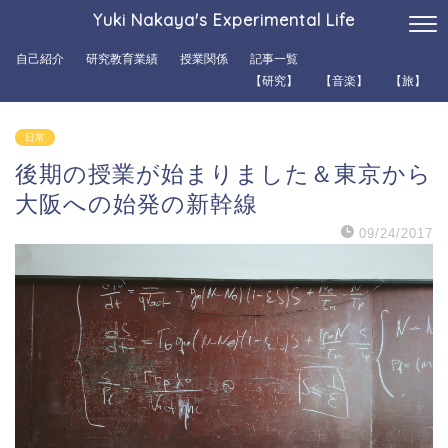
Yuki Nakaya's Experimental Life
自己紹介
研究教育業績
授業関係
記事一覧
【研究】
【音楽】
【旅】
日常
後期の授業が始まりました＆東京から
大阪への始発の新幹線
09/24/2017