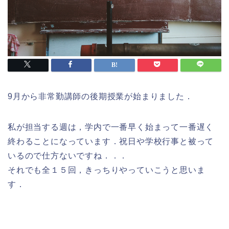
9月から非常勤講師の後期授業が始まりました．
私が担当する週は，学内で一番早く始まって一番遅く
終わることになっています．祝日や学校行事と被って
いるので仕方ないですね．．．
それでも全１５回，きっちりやっていこうと思いま
す．