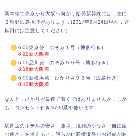
新幹線で東京から大阪へ向かう始発新幹線には，主に
３種類の選択肢があります．(2017年9月24日現在，運
転日には注意してください)
6:00東京発 のぞみ１号（博多行き）
8:22新大阪着
6:00品川発 のぞみ９９号（博多行き）
8:16新大阪着
6:00新横浜発 ひかり４９３号（広島行き）
8:12新大阪着
なんと，ひかりが最速で着くではありませんか．しか
も，コンセント付きN700系を使います．
駅周辺のホテルの安さ，速さ，混雑の少なさ（自由席
の多さ）を考えると，明らかに新横浜発がお得感があ