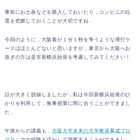
事前にお土産などを購入しておいたり，コンビニの位
置を把握しておくことが大切ですね．
今回のように，大阪着が１分１秒を争うような博打ケ
ースはほとんどないと思いますが，東京から大阪へお
急ぎの方は是非新横浜始発を考慮してみてください！
話が大きく脱線しましたが，私は今回新横浜始発のひ
かりを利用して，無事授業に間に合うことができまし
た．
午後からの講義も，
大阪大学未来の大学教員養成プロ
グラム
での経験を活かして授業することができまし