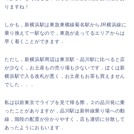
りますね！
しかも，新横浜駅は東急東横線菊名駅からJR横浜線に
乗り換えて一駅なので，東急が走ってるエリアからは
早く着くことができます．
ただし，新横浜駅周辺は東京駅・品川駅に比べると店
が少なく，お土産もの売り場も少ないです．ぼくは新
横浜駅で入る改札が悪く，お土産もお茶も買えません
でした．．．
私は以前東京でライブを見て帰る際，２の品川発に乗
ったことがありますが，品川駅は新幹線乗り場への動
線，階段の配置が分かりやすく，店も適切に分散して
あったようにおもいます．