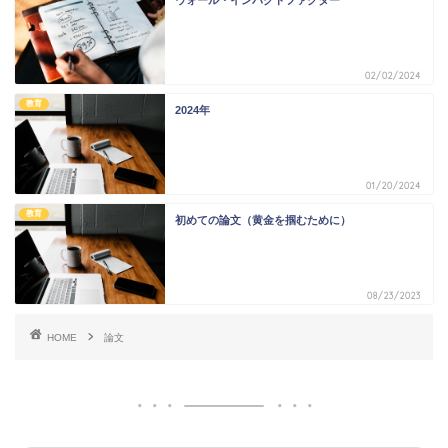
ウォール・インパクトファクター
02/02/2024
教育
2024年
01/20/2024
教育
初めての論文（黄金を掴むために）
08/23/2023
HOME
論文