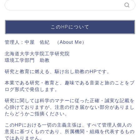
このHPについて
管理人：中屋 佑紀 （
About Me
）
北海道大学大学院工学研究院
環境工学部門 助教
研究と教育に燃える、駆け出し助教のHPです。
本業である研究・教育と、趣味である音楽と旅のことをブ
ログ形式で発信します。
研究に関しては科学のマナーに従った正確・誠実な記載を
心掛けておりますが、注意の行き届かない部分がありまし
たらどうかご指摘ください。
このHPにおける一切の主義主張は、すべて管理人個人の
意見に基づくものであり、所属機関・組織を代表するもの
ではありません。